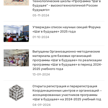
технологические школы «Программа “Шаг в
будущее” – высокотехнологичной России
будущего»
05-11-2024
Утвержден список научных секций Форума
«Шаг в будущее» 2025 года
01-10-2024
Выпущены Организационно-методические
материалы для базовых организаций
программы «Шаг в будущее» по реализации
программы «Шаг в будущее» в период 2024-
2025 учебного года
13-09-2024
Открыта регистрация и перерегистрация
Координационных центров и организаций −
ассоциированных участников программы
«Шаг в будущее» на 2024-2025 учебный год
04-09-2024