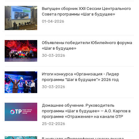
Выпущен сборник XXII Сессии Центрального
Совета программы «Шаг в будущее»
01-04-2026
Объявлены победители Юбилейного форума
«Шаг в будущее»
30-03-2026
Итоги конкурса «Организация - Лидер
программы “Шаг в будущее”» 2026 год
30-03-2026
Домашнее обучение. Руководитель
программы «Шаг в будущее» — А.О. Карпов в
программе «Отражение» на канале ОТР
25-02-2026
В журнале «Философские науки» вышла