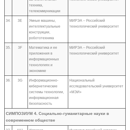
техника,
телекоммуникации
34.
3E
Умные машины,
МИРЭА -- Российский
интеллектуальные
технологический университет
конструкции,
робототехника
35.
3F
Математика и ее
МИРЭА -- Российский
приложения в
технологический университет
информационных
технологиях и
экономике
36.
3G
Информационно-
Национальный
кибернетические
исследовательский университет
системы технологии,
«МЭИ»
информационная
безопасность
СИМПОЗИУМ 4. Социально-гуманитарные науки в
современном обществе