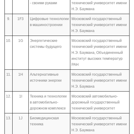
- своими руками
технический университет имени
Н.Э. Баумана
9.
1F3
Цифровые технологии
Московский государственный
в машиностроении
технический университет имени
Н.Э. Баумана
10.
1G
Энергетические
Московский государственный
системы будущего
технический университет имени
Н.Э. Баумана, Объединенный
институт высоких температур
РАН
11.
1Н
Альтернативные
Московский государственный
источники энергии
технический университет имени
Н.Э. Баумана
12.
1I
Техника и технологии
Московский автомобильно-
в автомобильно-
дорожный государственный
дорожном комплексе
технический университет
13.
1J
Биомедицинская
Московский государственный
техника
технический университет имени
Н.Э. Баумана