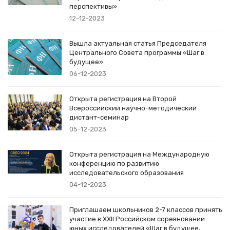
перспективы»
12-12-2023
Вышла актуальная статья Председателя
Центрального Совета программы «Шаг в
будущее»
06-12-2023
Открыта регистрация на Второй
Всероссийский научно-методический
дистант-семинар
05-12-2023
Открыта регистрация на Международную
конференцию по развитию
исследовательского образования
04-12-2023
Приглашаем школьников 2-7 классов принять
участие в XXII Российском соревновании
юных исследователей «Шаг в будущее,