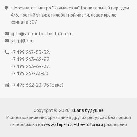
г. Москва, ст. метро "Бауманская", Госпитальный пер., дом
4/6, третий этаж стилобатной части, левое крыло,
комната 307
apfn@step-into-the-future.ru
sitfp@bk.ru
+7 499 267-55-52,
+7 499 263-62-82,
+7 499 263-69-37,
+7 499 267-73-60
+7 495 632-20-95 (факс)
Copyright © 2020 |
Шаг в будущее
Использование информации на других ресурсах без прямой
гиперссылки на
www.step-into-the-future.ru
разрешено