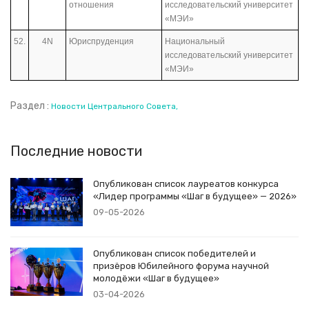
отношения
исследовательский университет
«МЭИ»
52.
4N
Юриспруденция
Национальный
исследовательский университет
«МЭИ»
Раздел :
Новости Центрального Совета
Последние новости
Опубликован список лауреатов конкурса
«Лидер программы «Шаг в будущее» — 2026»
09-05-2026
Опубликован список победителей и
призёров Юбилейного форума научной
молодёжи «Шаг в будущее»
03-04-2026