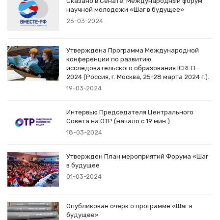
Сказано в Сенате. Международный форум
научной молодежи «Шаг в будущее»
26-03-2024
Утверждена Программа Международной
конференции по развитию
исследовательского образования ICRED-
2024 (Россия, г. Москва, 25-28 марта 2024 г.).
19-03-2024
Интервью Председателя Центрального
Совета на ОТР (начало с 19 мин.)
18-03-2024
Утвержден План мероприятий Форума «Шаг
в будущее
01-03-2024
Опубликован очерк о программе «Шаг в
будущее»