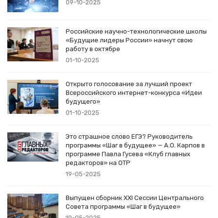
09-10-2025
Российские научно-технологические школы
«Будущие лидеры России» начнут свою
работу в октябре
01-10-2025
Открыто голосование за лучший проект
Всероссийского интернет-конкурса «Идеи
будущего»
01-10-2025
Это страшное слово ЕГЭ? Руководитель
программы «Шаг в будущее» — А.О. Карпов в
программе Павла Гусева «Клуб главных
редакторов» на ОТР
19-05-2025
Выпущен сборник XXI Сессии Центрального
Совета программы «Шаг в будущее»
19-05-2025