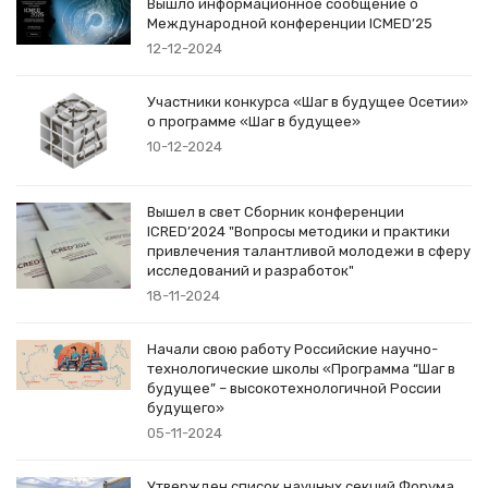
Вышло информационное сообщение о
Международной конференции ICMED’25
12-12-2024
Участники конкурса «Шаг в будущее Осетии»
о программе «Шаг в будущее»
10-12-2024
Вышел в свет Сборник конференции
ICRED’2024 "Вопросы методики и практики
привлечения талантливой молодежи в сферу
исследований и разработок"
18-11-2024
Начали свою работу Российские научно-
технологические школы «Программа “Шаг в
будущее” – высокотехнологичной России
будущего»
05-11-2024
Утвержден список научных секций Форума