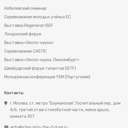
Нобелевский семинар
Соревнование молодых учёных ЕС
Выставка Regeneron ISEF
Лондонский форум
Выставка «Экспо-наука»
Соревнование CASTIC
Выставка «Экспо-наука, Люксембург»
Швейцарский форум талантов (ISTF)
Молодёжная конференция YSM (Португалия)
Контакты
г. Москва, ст. метро "Бауманская", Госпитальный пер., дом
4/6, третий этаж стилобатной части, левое крыло,
комната 307
apfn@step-into-the-future.ru