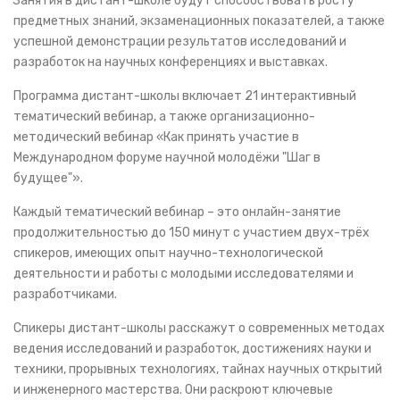
Занятия в дистант-школе будут способствовать росту
предметных знаний, экзаменационных показателей, а также
успешной демонстрации результатов исследований и
разработок на научных конференциях и выставках.
Программа дистант-школы включает 21 интерактивный
тематический вебинар, а также организационно-
методический вебинар «Как принять участие в
Международном форуме научной молодёжи "Шаг в
будущее"».
Каждый тематический вебинар – это онлайн-занятие
продолжительностью до 150 минут с участием двух-трёх
спикеров, имеющих опыт научно-технологической
деятельности и работы с молодыми исследователями и
разработчиками.
Спикеры дистант-школы расскажут о современных методах
ведения исследований и разработок, достижениях науки и
техники, прорывных технологиях, тайнах научных открытий
и инженерного мастерства. Они раскроют ключевые