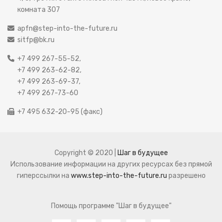
комната 307
apfn@step-into-the-future.ru
sitfp@bk.ru
+7 499 267-55-52,
+7 499 263-62-82,
+7 499 263-69-37,
+7 499 267-73-60
+7 495 632-20-95 (факс)
Copyright © 2020 |
Шаг в будущее
Использование информации на других ресурсах без прямой
гиперссылки на
www.step-into-the-future.ru
разрешено
Помощь программе "Шаг в будущее"