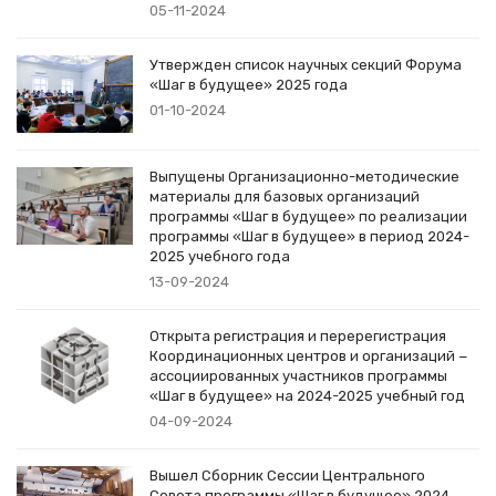
05-11-2024
Утвержден список научных секций Форума
«Шаг в будущее» 2025 года
01-10-2024
Выпущены Организационно-методические
материалы для базовых организаций
программы «Шаг в будущее» по реализации
программы «Шаг в будущее» в период 2024-
2025 учебного года
13-09-2024
Открыта регистрация и перерегистрация
Координационных центров и организаций −
ассоциированных участников программы
«Шаг в будущее» на 2024-2025 учебный год
04-09-2024
Вышел Сборник Сессии Центрального
Совета программы «Шаг в будущее» 2024