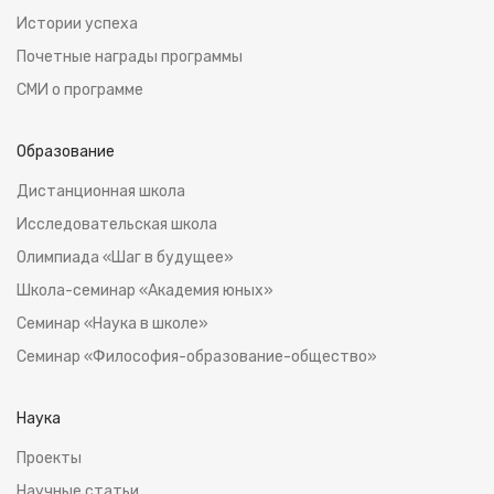
Истoрии успеха
Почетные награды программы
СМИ о программе
Образование
Дистанционная школа
Исследовательская школа
Олимпиада «Шаг в будущее»
Школа-семинар «Академия юных»
Семинар «Наука в школе»
Семинар «Философия-образование-общество»
Наука
Проекты
Научные статьи