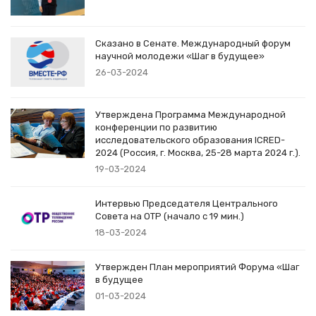
Сказано в Сенате. Международный форум
научной молодежи «Шаг в будущее»
26-03-2024
Утверждена Программа Международной
конференции по развитию
исследовательского образования ICRED-
2024 (Россия, г. Москва, 25-28 марта 2024 г.).
19-03-2024
Интервью Председателя Центрального
Совета на ОТР (начало с 19 мин.)
18-03-2024
Утвержден План мероприятий Форума «Шаг
в будущее
01-03-2024